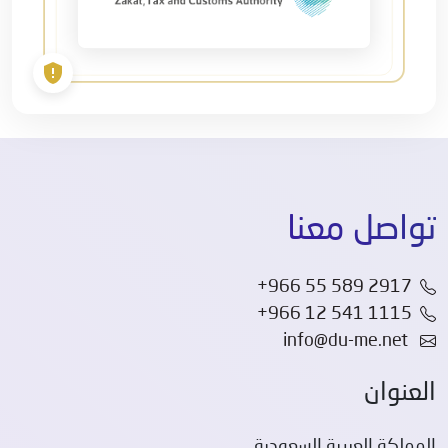
تواصل معنا
+966 55 589 2917
+966 12 541 1115
info@du-me.net
العنوان
المملكة العربية السعودية