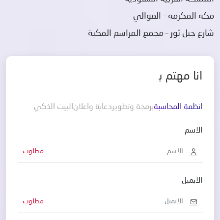
مكة المكرمة - العوالي
شارع جبل ثور – مجمع المراسم المكية
انا مهتم
ب
انظمة المحاسبة
برمجة وتطوير
دعاية واعلان
البيت الذكي
الاسم
مطلوب
الايميل
مطلوب