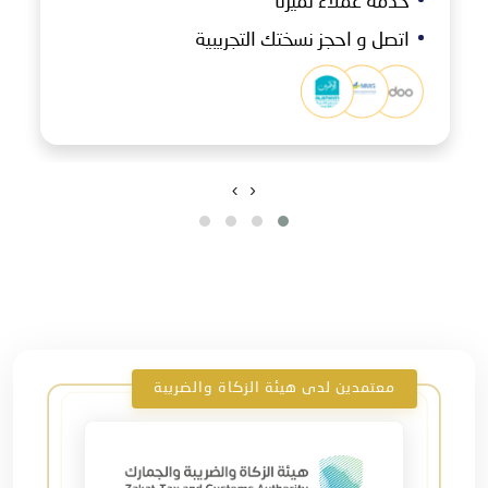
خدمة عملاء تميزنا
اتصل و احجز نسختك التجريبية
›
‹
معتمدين لدى هيئة الزكاة والضريبة