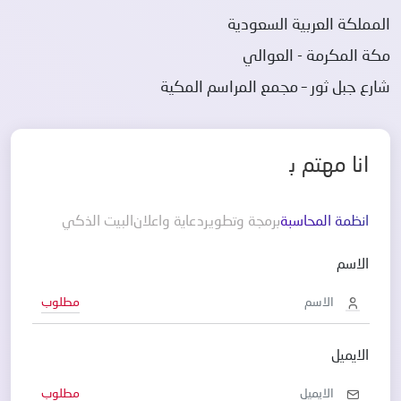
المملكة العربية السعودية
مكة المكرمة - العوالي
شارع جبل ثور – مجمع المراسم المكية
انا مهتم
ب
انظمة المحاسبة
برمجة وتطوير
دعاية واعلان
البيت الذكي
الاسم
مطلوب
الايميل
مطلوب