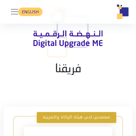
ENGLISH
فريقنا
معتمدين لدى هيئة الزكاة والضريبة